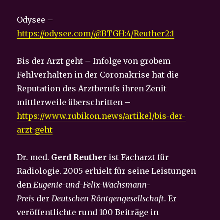
Odysee –
https://odysee.com/@BTGH:4/Reuther2:1
Bis der Arzt geht – Infolge von grobem
Fehlverhalten in der Coronakrise hat die
Reputation des Arztberufs ihren Zenit
mittlerweile überschritten –
https://www.rubikon.news/artikel/bis-der-
arzt-geht
Dr. med.
Gerd Reuther
ist Facharzt für
Radiologie. 2005 erhielt für seine Leistungen
den
Eugenie-und-Felix-Wachsmann-
Preis
der
Deutschen Röntgengesellschaft
. Er
veröffentlichte rund 100 Beiträge in