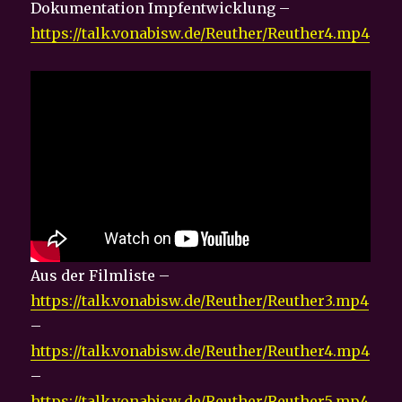
Dokumentation Impfentwicklung –
https://talk.vonabisw.de/Reuther/Reuther4.mp4
Aus der Filmliste –
https://talk.vonabisw.de/Reuther/Reuther3.mp4
–
https://talk.vonabisw.de/Reuther/Reuther4.mp4
–
https://talk.vonabisw.de/Reuther/Reuther5.mp4