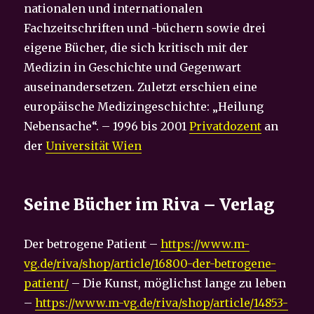
nationalen und internationalen
Fachzeitschriften und -büchern sowie drei
eigene Bücher, die sich kritisch mit der
Medizin in Geschichte und Gegenwart
auseinandersetzen. Zuletzt erschien eine
europäische Medizingeschichte: „Heilung
Nebensache“. – 1996 bis 2001
Privatdozent
an
der
Universität Wien
Seine Bücher im Riva – Verlag
Der betrogene Patient –
https://www.m-
vg.de/riva/shop/article/16800-der-betrogene-
patient/
– Die Kunst, möglichst lange zu leben
–
https://www.m-vg.de/riva/shop/article/14853-