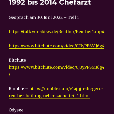
1992 bis 2014 Chefarzt
Gespräch am 30. Juni 2022 – Teil 1
https://talk.vonabisw.de/Reuther/Reuther1.mp4
https://www.bitchute.com/video/0J3yPFSMJ6g4
Bitchute –
https://www.bitchute.com/video/0J3yPFSMJ6g4
/
Rumble –
https://rumble.com/v1ajqjn-dr.-gerd-
reuther-heilung-nebensache-teil-1.html
Odysee –