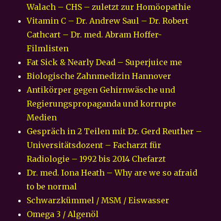
Walach – CHS – zuletzt zur Homöopathie
Vitamin C – Dr. Andrew Saul – Dr. Robert
Cathcart – Dr. med. Abram Hoffer-
Filmlisten
Fat Sick & Nearly Dead – Superjuice me
Biologische Zahnmedizin Hannover
Antikörper gegen Gehirnwäsche und
Regierungspropaganda und korrupte
Medien
Gespräch in 2 Teilen mit Dr. Gerd Reuther –
Universitätsdozent – Facharzt für
Radiologie – 1992 bis 2014 Chefarzt
Dr. med. Iona Heath – Why are we so afraid
to be normal
Schwarzkümmel / MSM / Eiswasser
Omega 3 / Algenöl