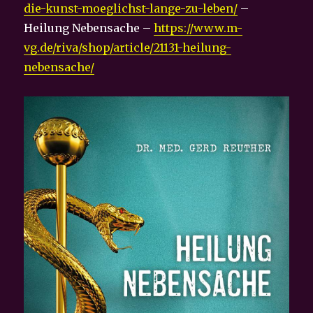
die-kunst-moeglichst-lange-zu-leben/
–
Heilung Nebensache –
https://www.m-
vg.de/riva/shop/article/21131-heilung-
nebensache/