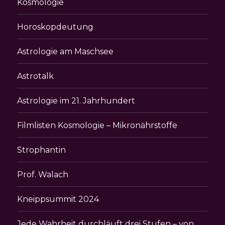
Kosmologie
Horoskopdeutung
Astrologie am Maschsee
Astrotalk
Astrologie im 21. Jahrhundert
Filmlisten Kosmologie – Mikronährstoffe
Strophantin
Prof. Walach
Kneippsummit 2024
Jede Wahrheit durchläuft drei Stufen – von