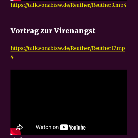
https://talk.vonabisw.de/Reuther/Reuther3.mp4
Vortrag zur Virenangst
https://talk.vonabisw.de/Reuther/Reuther17.mp
4