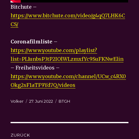
Bitchute –
https://www.bitchute.com/video/g4qQ7LHK6C
CS/
Coronafilmliste
–
https://www.youtube.com/playlist?
list=PLIunbsP3tP2IOlWLzmxfYc9SuFKNwElin
– Freiheitsvideos –
https://www.youtube.com/channel/UCw_c4RX0
Okg2sF1aTF9Yd7Q/videos
Autor
Veröffentlicht
Kategorien
Volker
27. Juni 2022
BTGH
am
Beitragsnavigation
ZURÜCK