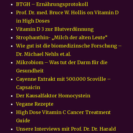
BTGH – Ernährungsprotokoll
Prof. Dr. med. Bruce W. Hollis on Vitamin D
in High Doses
Vitamin D 3 zur Blutverdünnung
Strophanthin- „Milch der alten Leute“
Wie gut ist die biomedizinsche Forschung –
Dr. Michael Nehls et.al.
Mikrobiom – Was tut der Darm für die
Gesundheit
Cayenne Extrakt mit 500.000 Scoville –
Capsaicin
Der Kausalfaktor Homocystein
Vegane Rezepte
High Dose Vitamin C Cancer Treatment
Guide
Unsere Interviews mit Prof. Dr. Dr. Harald