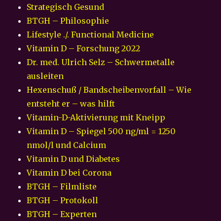
Strategisch Gesund
BTGH – Philosophie
Lifestyle ./. Functional Medicine
Vitamin D – Forschung 2022
Dr. med. Ulrich Selz – Schwermetalle
ausleiten
Hexenschuß / Bandscheibenvorfall – Wie
entsteht er – was hilft
Vitamin-D-Aktivierung mit Kneipp
Vitamin D – Spiegel 500 ng/ml = 1250
nmol/l und Calcium
Vitamin D und Diabetes
Vitamin D bei Corona
BTGH – Filmliste
BTGH – Protokoll
BTGH – Experten