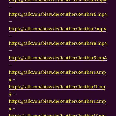
–
https://talk.vonabisw.de/Reuther/Reuther6.mp4
–
https://talk.vonabisw.de/Reuther/Reuther7.mp4
–
https://talk.vonabisw.de/Reuther/Reuther8.mp4
–
https://talk.vonabisw.de/Reuther/Reuther9.mp4
–
https://talk.vonabisw.de/Reuther/Reuther10.mp
4
–
https://talk.vonabisw.de/Reuther/Reuther11.mp
4
–
https://talk.vonabisw.de/Reuther/Reuther12.mp
4
–
https://talk.vonabisw.de/Reuther/Reuther13.mp