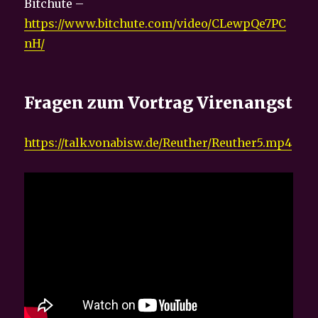
Bitchute –
https://www.bitchute.com/video/CLewpQe7PC
nH/
Fragen zum Vortrag Virenangst
https://talk.vonabisw.de/Reuther/Reuther5.mp4