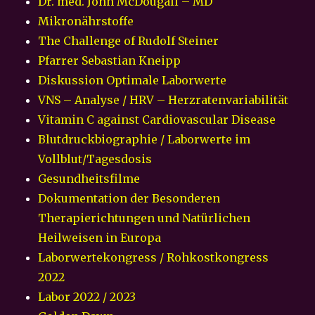
Dr. med. John McDougall – MD
Mikronährstoffe
The Challenge of Rudolf Steiner
Pfarrer Sebastian Kneipp
Diskussion Optimale Laborwerte
VNS – Analyse / HRV – Herzratenvariabilität
Vitamin C against Cardiovascular Disease
Blutdruckbiographie / Laborwerte im
Vollblut/Tagesdosis
Gesundheitsfilme
Dokumentation der Besonderen
Therapierichtungen und Natürlichen
Heilweisen in Europa
Laborwertekongress / Rohkostkongress
2022
Labor 2022 / 2023