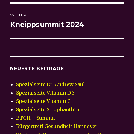
WEITER
Kneippsummit 2024
Nächster
Beitrag:
NEUESTE BEITRÄGE
Spezialseite Dr. Andrew Saul
Spezialseite Vitamin D 3
Spezialseite Vitamin C
Spezialseite Strophanthin
BTGH – Summit
Bürgertreff Gesundheit Hannover