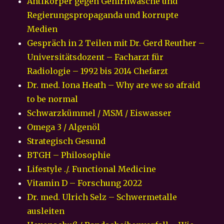
Antikörper gegen Gehirnwäsche und
Regierungspropaganda und korrupte
Medien
Gespräch in 2 Teilen mit Dr. Gerd Reuther –
Universitätsdozent – Facharzt für
Radiologie – 1992 bis 2014 Chefarzt
Dr. med. Iona Heath – Why are we so afraid
to be normal
Schwarzkümmel / MSM / Eiswasser
Omega 3 / Algenöl
Strategisch Gesund
BTGH – Philosophie
Lifestyle ./. Functional Medicine
Vitamin D – Forschung 2022
Dr. med. Ulrich Selz – Schwermetalle
ausleiten