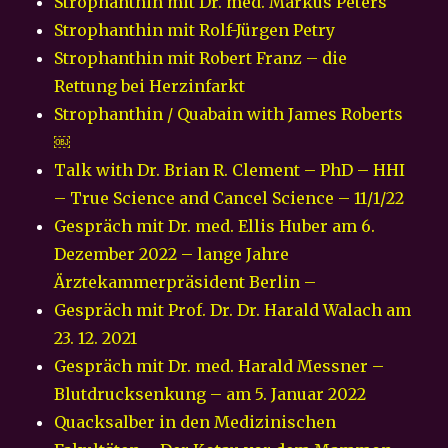
Strophanthin mit Dr. med. Markus Peters
Strophanthin mit Rolf-Jürgen Petry
Strophanthin mit Robert Franz – die
Rettung bei Herzinfarkt
Strophanthin / Quabain with James Roberts
￼
Talk with Dr. Brian R. Clement – PhD – HHI
– True Science and Cancel Science – 11/1/22
Gespräch mit Dr. med. Ellis Huber am 6.
Dezember 2022 – lange Jahre
Ärztekammerpräsident Berlin –
Gespräch mit Prof. Dr. Dr. Harald Walach am
23. 12. 2021
Gespräch mit Dr. med. Harald Messner –
Blutdrucksenkung – am 5. Januar 2022
Quacksalber in den Medizinischen