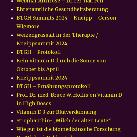
Webinar Arthrose – Dr. rer. nat. Feil
Ehrenamtliche Gesundheitsberatung
BTGH Summits 2024 – Kneipp – Gerson –
Wigmore
Weizengrassaft in der Therapie /
Kneippsummit 2024
BTGH – Protokoll
Kein Vitamin D durch die Sonne von
Oktober bis April
Kneippsummit 2024
BTGH – Ernährungsprotokoll
Prof. Dr. med. Bruce W. Hollis on Vitamin D
in High Doses
Vitamin D 3 zur Blutverdünnung
Strophanthin- „Milch der alten Leute“
Wie gut ist die biomedizinsche Forschung –