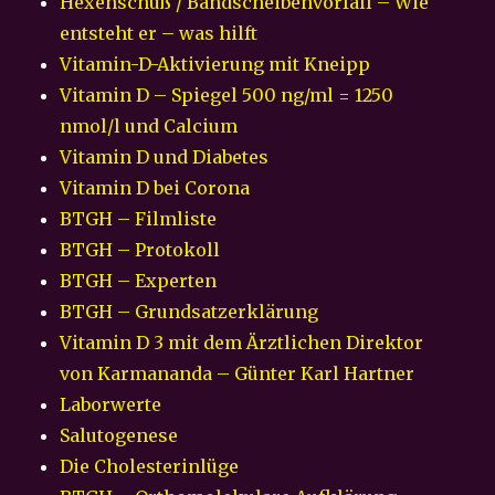
Hexenschuß / Bandscheibenvorfall – Wie
entsteht er – was hilft
Vitamin-D-Aktivierung mit Kneipp
Vitamin D – Spiegel 500 ng/ml = 1250
nmol/l und Calcium
Vitamin D und Diabetes
Vitamin D bei Corona
BTGH – Filmliste
BTGH – Protokoll
BTGH – Experten
BTGH – Grundsatzerklärung
Vitamin D 3 mit dem Ärztlichen Direktor
von Karmananda – Günter Karl Hartner
Laborwerte
Salutogenese
Die Cholesterinlüge