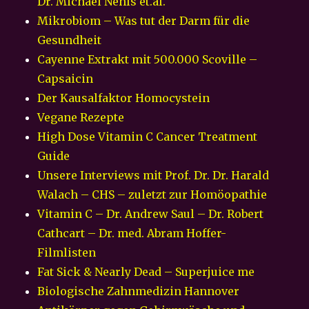
Dr. Michael Nehls et.al.
Mikrobiom – Was tut der Darm für die
Gesundheit
Cayenne Extrakt mit 500.000 Scoville –
Capsaicin
Der Kausalfaktor Homocystein
Vegane Rezepte
High Dose Vitamin C Cancer Treatment
Guide
Unsere Interviews mit Prof. Dr. Dr. Harald
Walach – CHS – zuletzt zur Homöopathie
Vitamin C – Dr. Andrew Saul – Dr. Robert
Cathcart – Dr. med. Abram Hoffer-
Filmlisten
Fat Sick & Nearly Dead – Superjuice me
Biologische Zahnmedizin Hannover