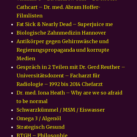
Cathcart – Dr. med. Abram Hoffer-
Filmlisten
Fat Sick & Nearly Dead – Superjuice me
Biologische Zahnmedizin Hannover
Antikörper gegen Gehirnwäsche und
Regierungspropaganda und korrupte
Medien
Gespräch in 2 Teilen mit Dr. Gerd Reuther –
Universitätsdozent – Facharzt für
Radiologie – 1992 bis 2014 Chefarzt
Dr. med. Iona Heath – Why are we so afraid
to be normal
Schwarzkümmel / MSM / Eiswasser
Omega 3 / Algenöl
Strategisch Gesund
BTGH – Philosophie