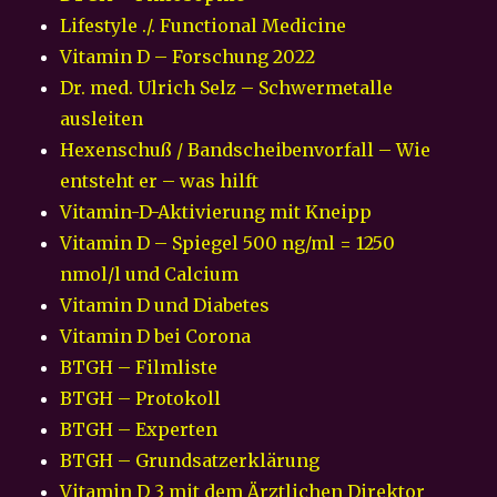
Lifestyle ./. Functional Medicine
Vitamin D – Forschung 2022
Dr. med. Ulrich Selz – Schwermetalle
ausleiten
Hexenschuß / Bandscheibenvorfall – Wie
entsteht er – was hilft
Vitamin-D-Aktivierung mit Kneipp
Vitamin D – Spiegel 500 ng/ml = 1250
nmol/l und Calcium
Vitamin D und Diabetes
Vitamin D bei Corona
BTGH – Filmliste
BTGH – Protokoll
BTGH – Experten
BTGH – Grundsatzerklärung
Vitamin D 3 mit dem Ärztlichen Direktor