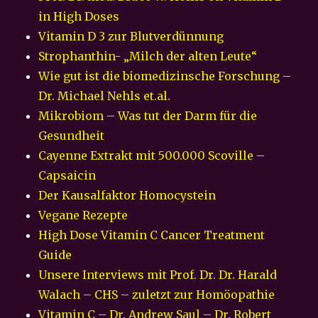
in High Doses
Vitamin D 3 zur Blutverdünnung
Strophanthin- „Milch der alten Leute“
Wie gut ist die biomedizinsche Forschung –
Dr. Michael Nehls et.al.
Mikrobiom – Was tut der Darm für die
Gesundheit
Cayenne Extrakt mit 500.000 Scoville –
Capsaicin
Der Kausalfaktor Homocystein
Vegane Rezepte
High Dose Vitamin C Cancer Treatment
Guide
Unsere Interviews mit Prof. Dr. Dr. Harald
Walach – CHS – zuletzt zur Homöopathie
Vitamin C – Dr. Andrew Saul – Dr. Robert