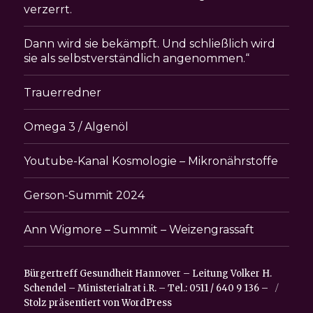
verzerrt.
Dann wird sie bekämpft. Und schließlich wird
sie als selbstverständlich angenommen.“
Trauerredner
Omega 3 / Algenöl
Youtube-Kanal Kosmologie – Mikronährstoffe
Gerson-Summit 2024
Ann Wigmore – Summit – Weizengrassaft
Bürgertreff Gesundheit Hannover – Leitung Volker H.
Schendel – Ministerialrat i.R. – Tel.: 0511 / 640 9 136 –
Stolz präsentiert von WordPress